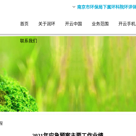
南京市环保局下属环科院环评
首页
关于润环
开云中国
业务范围
开云手机
联系我们
程
2021年应急预案主要工作业绩