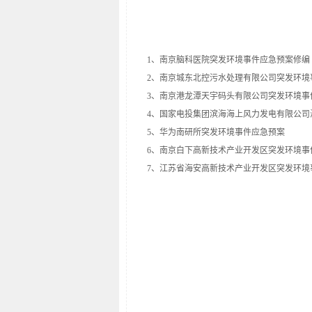
1
、南京脑科医院突发环境事件应急预案修编
2
、南京城东北控污水处理有限公司突发环境
3
、南京港龙潭天宇码头有限公司突发环境事
4
、国家电投集团滨海海上风力发电有限公司
5
、华为南研所突发环境事件应急预案
6
、南京白下高新技术产业开发区突发环境事
7
、江苏省海安高新技术产业开发区突发环境