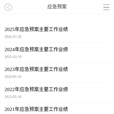
应急预案
2025年应急预案主要工作业绩
2026-07-20
2024年应急预案主要工作业绩
2025-03-19
2023年应急预案主要工作业绩
2024-05-10
2022年应急预案主要工作业绩
2023-05-10
2021年应急预案主要工作业绩