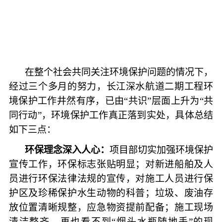
在整个社会共同关注环境保护问题的情况下，
经过三个多月的努力，长江深水航道二期工程环
境保护工作井然有序，已由“共识”层面上升为“共
同行动”，环境保护工作真正落到实处，具体总结
如下三点：
环保理念深入人心：
项目部切实加强环境保护
宣传工作，环保标志张贴明显；对新进船舶及人
员进行环保法律法规的宣传，对施工人员进行保
护区及珍稀保护水生动物的科普；垃圾、废油存
放位置清晰规整，应急物资提前配备；施工现场
清洁整齐，再也看不到“烟头水瓶随地丢”的现