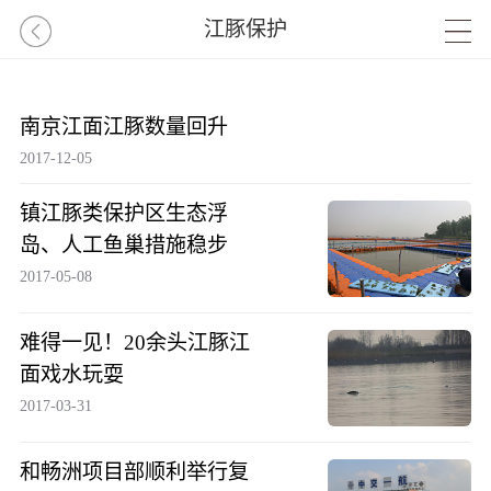
江豚保护
南京江面江豚数量回升
2017-12-05
镇江豚类保护区生态浮
岛、人工鱼巢措施稳步
2017-05-08
难得一见！20余头江豚江
面戏水玩耍
2017-03-31
和畅洲项目部顺利举行复