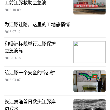
工前江豚救助应急演
2016-10-09
为江豚让路，这里的工地静悄悄
2016-07-12
和畅洲标段举行江豚保护
应急演练
2016-03-18
给江豚一个安全的“港湾”
2016-03-07
长江禁渔首日数头江豚岸
边戏水